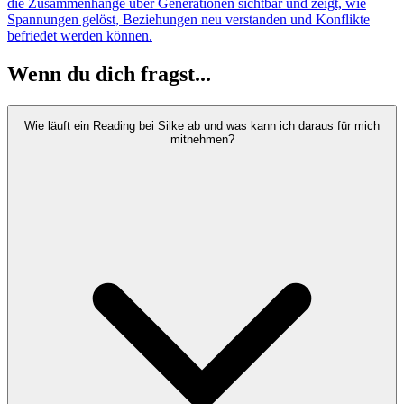
die Zusammenhänge über Generationen sichtbar und zeigt, wie
Spannungen gelöst, Beziehungen neu verstanden und Konflikte
befriedet werden können.
Wenn du dich fragst...
Wie läuft ein Reading bei Silke ab und was kann ich daraus für mich
mitnehmen?