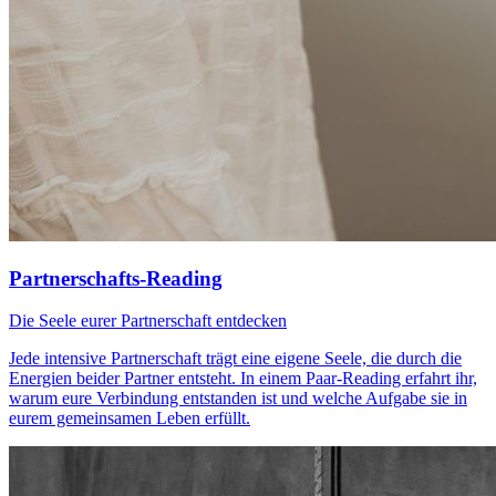
Partnerschafts-Reading
Die Seele eurer Partnerschaft entdecken
Jede intensive Partnerschaft trägt eine eigene Seele, die durch die
Energien beider Partner entsteht. In einem Paar-Reading erfahrt ihr,
warum eure Verbindung entstanden ist und welche Aufgabe sie in
eurem gemeinsamen Leben erfüllt.