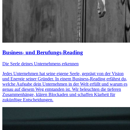
Business- und Berufungs-Reading
Die Seele deines Unternehmens erkennen
Jedes Unternehmen hat seine eigene Seele, geprägt von der Vision
und Energie seiner Gründer. In einem Business-Reading erfährst du,
welche Aufgabe dein Unternehmen in der Welt erfüllt und warum es
genau auf diesem Weg entstanden ist. Wir beleuchten die tieferen
Zusammenhänge, klären Blockaden und schaffen Klarheit für
zukünftige Entscheidungen.