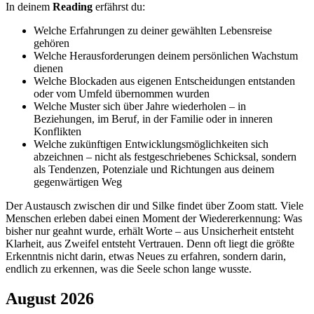
In deinem
Reading
erfährst du:
Welche Erfahrungen zu deiner gewählten Lebensreise
gehören
Welche Herausforderungen deinem persönlichen Wachstum
dienen
Welche Blockaden aus eigenen Entscheidungen entstanden
oder vom Umfeld übernommen wurden
Welche Muster sich über Jahre wiederholen – in
Beziehungen, im Beruf, in der Familie oder in inneren
Konflikten
Welche zukünftigen Entwicklungsmöglichkeiten sich
abzeichnen – nicht als festgeschriebenes Schicksal, sondern
als Tendenzen, Potenziale und Richtungen aus deinem
gegenwärtigen Weg
Der Austausch zwischen dir und Silke findet über Zoom statt. Viele
Menschen erleben dabei einen Moment der Wiedererkennung: Was
bisher nur geahnt wurde, erhält Worte – aus Unsicherheit entsteht
Klarheit, aus Zweifel entsteht Vertrauen. Denn oft liegt die größte
Erkenntnis nicht darin, etwas Neues zu erfahren, sondern darin,
endlich zu erkennen, was die Seele schon lange wusste.
August 2026