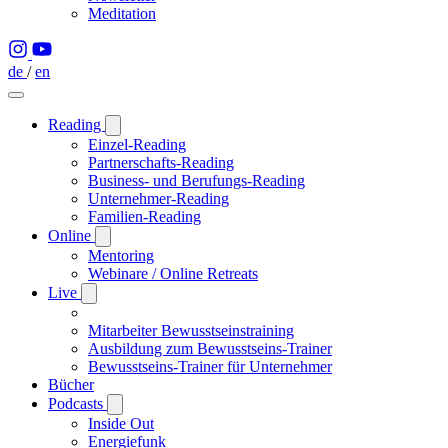
Meditation
de
/
en
Reading
Einzel-Reading
Partnerschafts-Reading
Business- und Berufungs-Reading
Unternehmer-Reading
Familien-Reading
Online
Mentoring
Webinare / Online Retreats
Live
Mitarbeiter Bewusstseinstraining
Ausbildung zum Bewusstseins-Trainer
Bewusstseins-Trainer für Unternehmer
Bücher
Podcasts
Inside Out
Energiefunk