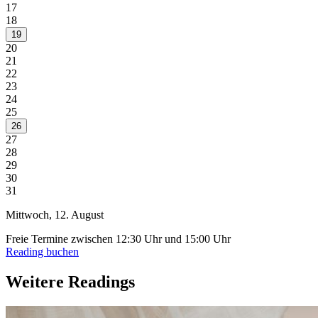
17
18
19
20
21
22
23
24
25
26
27
28
29
30
31
Mittwoch, 12. August
Freie Termine zwischen
12:30 Uhr
und
15:00 Uhr
Reading buchen
Weitere Readings