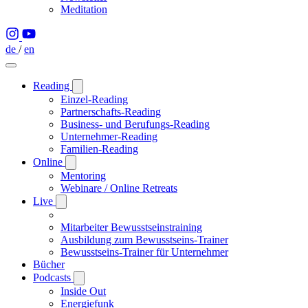
Meditation
de
/
en
Reading
Einzel-Reading
Partnerschafts-Reading
Business- und Berufungs-Reading
Unternehmer-Reading
Familien-Reading
Online
Mentoring
Webinare / Online Retreats
Live
Mitarbeiter Bewusstseinstraining
Ausbildung zum Bewusstseins-Trainer
Bewusstseins-Trainer für Unternehmer
Bücher
Podcasts
Inside Out
Energiefunk