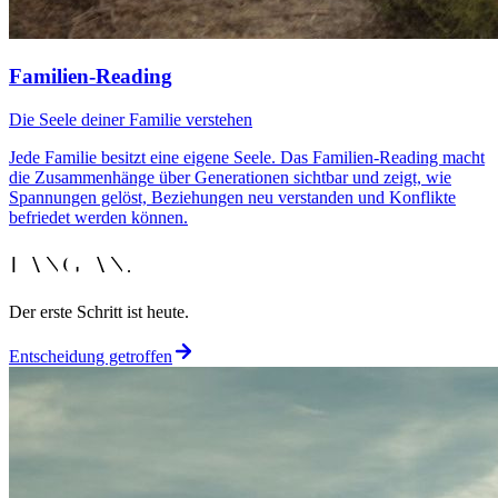
Familien-Reading
Die Seele deiner Familie verstehen
Jede Familie besitzt eine eigene Seele. Das Familien-Reading macht
die Zusammenhänge über Generationen sichtbar und zeigt, wie
Spannungen gelöst, Beziehungen neu verstanden und Konflikte
befriedet werden können.
FANG AN.
Der erste Schritt ist heute.
Entscheidung getroffen