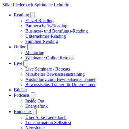
Silke Liederbach
Spirituelle Lehrerin
Reading
Einzel-Reading
Partnerschafts-Reading
Business- und Berufungs-Reading
Unternehmer-Reading
Familien-Reading
Online
Mentoring
Webinare / Online Retreats
Live
Live Seminare / Retreats
Mitarbeiter Bewusstseinstraining
Ausbildung zum Bewusstseins-Trainer
Bewusstseins-Trainer für Unternehmer
Bücher
Podcasts
Inside Out
Energiefunk
Entdecke
Über Silke Liederbach
Transformation Selbsttest
Newsletter