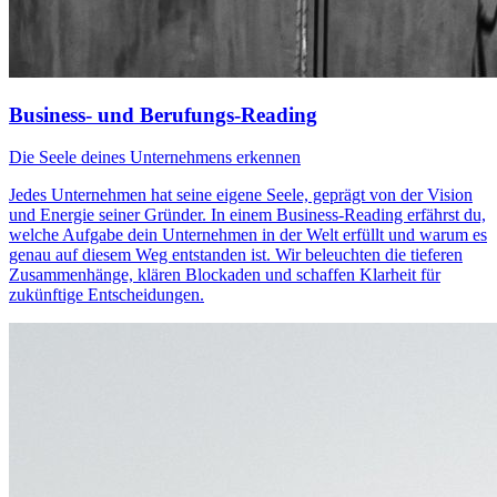
Business- und Berufungs-Reading
Die Seele deines Unternehmens erkennen
Jedes Unternehmen hat seine eigene Seele, geprägt von der Vision
und Energie seiner Gründer. In einem Business-Reading erfährst du,
welche Aufgabe dein Unternehmen in der Welt erfüllt und warum es
genau auf diesem Weg entstanden ist. Wir beleuchten die tieferen
Zusammenhänge, klären Blockaden und schaffen Klarheit für
zukünftige Entscheidungen.