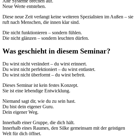
Alte Systeme brechen auf.
Neue Werte entstehen.
Diese neue Zeit verlangt keine weiteren Spezialisten im Außen – sie
ruft nach Menschen, die innen klar sind.
Die nicht funktionieren – sondern fühlen.
Die nicht glänzen – sondern leuchten dürfen.
Was geschieht in diesem Seminar?
Du wirst nicht verändert – du wirst erinnert.
Du wirst nicht perfektioniert – du wirst entlastet.
Du wirst nicht überformt – du wirst befreit.
Dieses Seminar ist kein festes Konzept.
Sie ist eine lebendige Entwicklung.
Niemand sagt dir, wie du zu sein hast.
Du bist dein eigener Guru.
Dein eigener Weg.
Innerhalb einer Gruppe, die dich hält.
Innerhalb eines Raumes, den Silke gemeinsam mit der geistigen
Welt für dich öffnet.