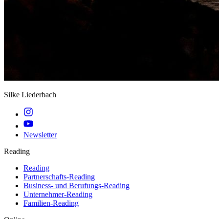
Silke Liederbach
Newsletter
Reading
Reading
Partnerschafts-Reading
Business- und Berufungs-Reading
Unternehmer-Reading
Familien-Reading