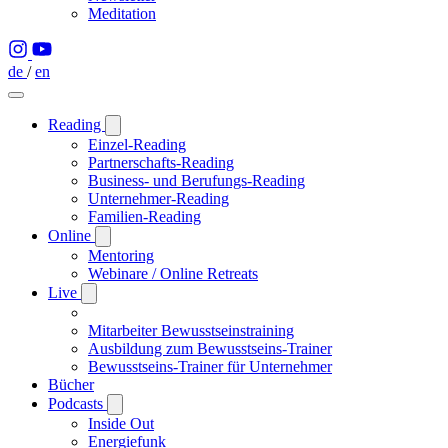
Meditation
de
/
en
Reading
Einzel-Reading
Partnerschafts-Reading
Business- und Berufungs-Reading
Unternehmer-Reading
Familien-Reading
Online
Mentoring
Webinare / Online Retreats
Live
Mitarbeiter Bewusstseinstraining
Ausbildung zum Bewusstseins-Trainer
Bewusstseins-Trainer für Unternehmer
Bücher
Podcasts
Inside Out
Energiefunk