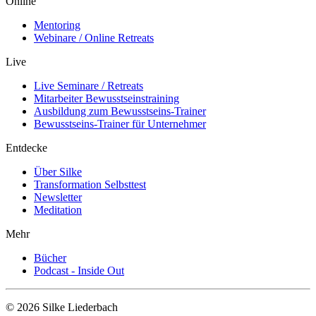
Online
Mentoring
Webinare / Online Retreats
Live
Live Seminare / Retreats
Mitarbeiter Bewusstseinstraining
Ausbildung zum Bewusstseins-Trainer
Bewusstseins-Trainer für Unternehmer
Entdecke
Über Silke
Transformation Selbsttest
Newsletter
Meditation
Mehr
Bücher
Podcast - Inside Out
© 2026 Silke Liederbach