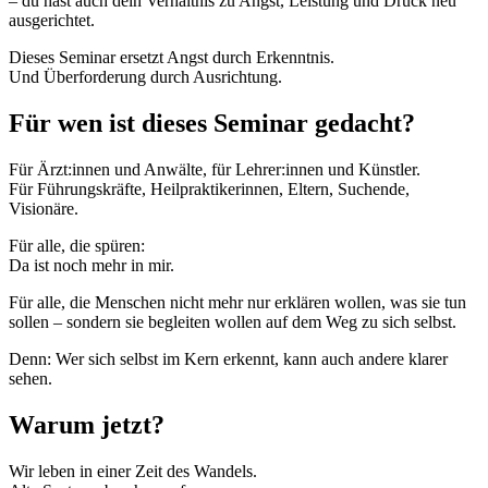
– du hast auch dein Verhältnis zu Angst, Leistung und Druck neu
ausgerichtet.
Dieses Seminar ersetzt Angst durch Erkenntnis.
Und Überforderung durch Ausrichtung.
Für wen ist dieses Seminar gedacht?
Für Ärzt:innen und Anwälte, für Lehrer:innen und Künstler.
Für Führungskräfte, Heilpraktikerinnen, Eltern, Suchende,
Visionäre.
Für alle, die spüren:
Da ist noch mehr in mir.
Für alle, die Menschen nicht mehr nur erklären wollen, was sie tun
sollen – sondern sie begleiten wollen auf dem Weg zu sich selbst.
Denn: Wer sich selbst im Kern erkennt, kann auch andere klarer
sehen.
Warum jetzt?
Wir leben in einer Zeit des Wandels.